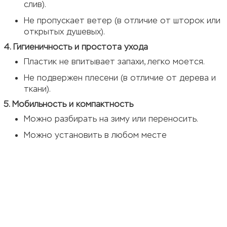
слив).
Не пропускает ветер (в отличие от шторок или
открытых душевых).
4. Гигиеничность и простота ухода
Пластик не впитывает запахи, легко моется.
Не подвержен плесени (в отличие от дерева и
ткани).
5. Мобильность и компактность
Можно разбирать на зиму или переносить.
Можно установить в любом месте
КОНТАКТЫ
Парголово, Выборгское шоссе, 212, стр. 24А
shop@centerplast.spb.ru
8(800) 600-40-89