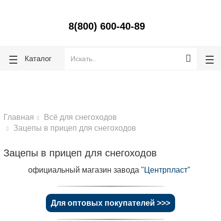
ose
ose
8(800) 600-40-89
Каталог
Главная
Всё для снегоходов
Зацепы в прицеп для снегоходов
Зацепы в прицеп для снегоходов
официальный магазин завода
"Центрпласт"
Для оптовых покупателей >>>