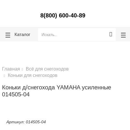
ose
ose
8(800) 600-40-89
Каталог
Главная
Всё для снегоходов
Коньки для снегоходов
Коньки д/снегохода YAMAHA усиленные
014505-04
Артикул
:
014505-04