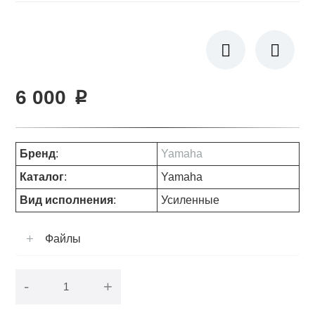
6 000
p
Бренд
:
Yamaha
Каталог
:
Yamaha
Вид исполнения
:
Усиленные
Файлы
-
+