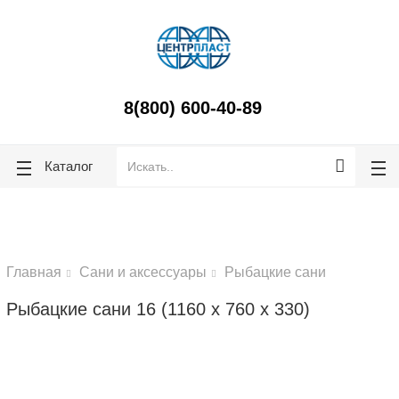
lose
lose
8(800) 600-40-89
Каталог
Главная
Сани и аксессуары
Рыбацкие сани
Рыбацкие сани 16 (1160 х 760 х 330)