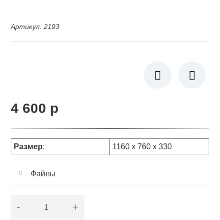
Артикул
:
2193
4 600
p
Размер
:
1160 х 760 х 330
Файлы
-
+