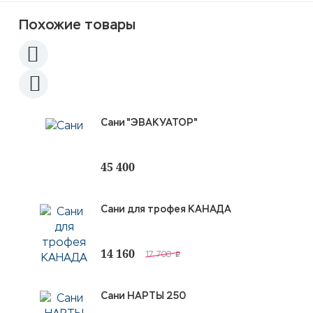
Похожие товары
Сани "ЭВАКУАТОР"
45 400
Сани для трофея КАНАДА
14 160
17 700
p
Сани НАРТЫ 250