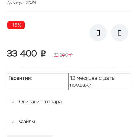
Артикул
:
2034
-15%
33 400
p
39 200
p
Гарантия
:
12 месяцев с даты
продажи
Описание товара
Файлы