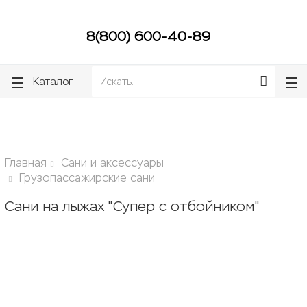
ose
ose
8(800) 600-40-89
Каталог
Главная
Сани и аксессуары
Грузопассажирские сани
Сани на лыжах "Супер с отбойником"