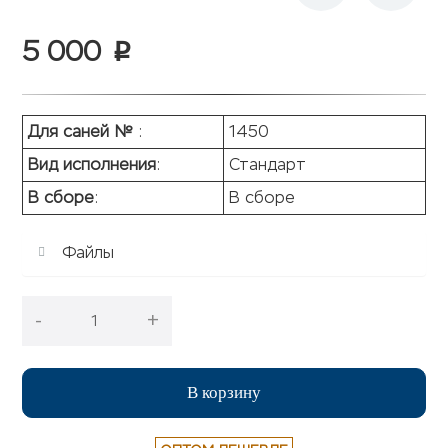
5 000
p
Для саней №
:
1450
Вид исполнения
:
Стандарт
В сборе
:
В сборе
Файлы
-
+
В корзину