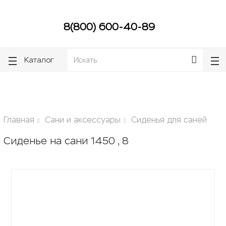
lose
lose
8(800) 600-40-89
Каталог
Главная
Сани и аксессуары
Сиденья для саней
Сиденье на сани 1450 , 8