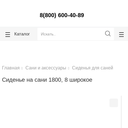
lose
lose
8(800) 600-40-89
Каталог
Главная
Сани и аксессуары
Сиденья для саней
Сиденье на сани 1800, 8 широкое