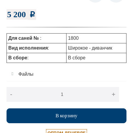
5 200
p
Для саней №
:
1800
Вид исполнения
:
Широкое - диванчик
В сборе
:
В сборе
Файлы
-
+
В корзину
ОПТОМ ДЕШЕВЛЕ