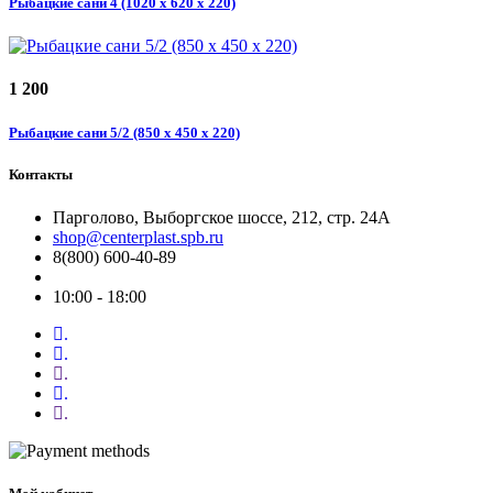
Рыбацкие сани 4 (1020 х 620 х 220)
1 200
Рыбацкие сани 5/2 (850 х 450 х 220)
Контакты
Парголово, Выборгское шоссе, 212, стр. 24А
shop@centerplast.spb.ru
8(800) 600-40-89
10:00 - 18:00
.
.
.
.
.