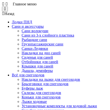
Главное меню
Close
Назад
Лодки ПНД
Сани и аксессуары
Сани волокуши
Сани из 3-х слойного пластика
Рыбацкие сани
Грузопассажирские сани
Санки-Ледянки
Накладки на дно саней
Сиденья для саней
Отбойники для саней
Крышки для саней
Дышла, демпферы
Всё для снегоходов
Накладки на лыжи для снегоходов
Брызговики для снегоходов
Буферы лыж
Склизы для снегоходов
Коньки для снегоходов
Лыжи ходовые
Установочные комплекты для ходовой лыжи