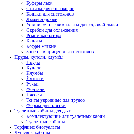
Буферы лыж
Склизы для снегоходов
Коньки для снегоходов
Лыжи ходовые
Установочные комплекты для ходовой лыжи
Скребки для охлаждения
Ремни вариатора
Капоты
Кофры мягкие
Зацепы в прицеп для снегоходов
Пруды, купели, клумбы
Пруды
Купели
Клумбы
Ёмкости
Ручьи
Фонтаны
Насосы
Тенты укрывные для прудов
Формы для плитки
Туалетные кабины для дачи
Комплектующие для туалетных кабин
Туалетные кабины
Торфяные биотуалеты
Душевые кабины