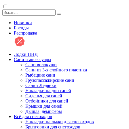
Новинки
Бренды
Распродажа
Лодки ПНД
Сани и аксессуары
Сани волокуши
Сани из 3-х слойного пластика
Рыбацкие сани
Грузопассажирские сани
Санки-Ледянки
Накладки на дно саней
Сиденья для саней
Отбойники для саней
Крышки для саней
Дышла, демпферы
Всё для снегоходов
Накладки на лыжи для снегоходов
Брызговики для снегоходов