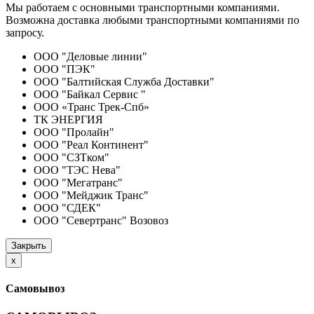
Мы работаем с основными транспортными компаниями.
Возможна доставка любыми транспортными компаниями по
запросу.
ООО "Деловые линии"
ООО "ПЭК"
ООО "Балтийская Служба Доставки"
ООО "Байкал Сервис "
ООО «Транс Трек-Спб»
ТК ЭНЕРГИЯ
ООО "Пролайн"
ООО "Реал Континент"
ООО "СЗТком"
ООО "ТЭС Нева"
ООО "Мегатранс"
ООО "Мейджик Транс"
ООО "СДЕК"
ООО "Севертранс" Возовоз
Закрыть
Close
x
Самовывоз